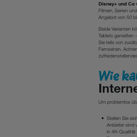
Disney+ und Co 
Filmen, Serien un
Angebot von 50 bi
Beide Varianten k
Tablets genießen 
Sie teils von zus
Fernsehen. Achten 
zufriedenstellende
Wie ka
Intern
Um problemlos übe
Stellen Sie si
Anbieter sind
in 4K-Qualität