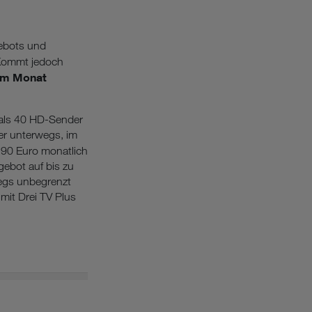
gebots und
Kommt jedoch
 im Monat
als 40 HD-Sender
er unterwegs, im
,90 Euro monatlich
ebot auf bis zu
wegs unbegrenzt
mit Drei TV Plus