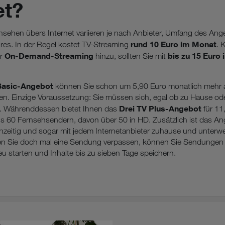
et?
rnsehen übers Internet variieren je nach Anbieter, Umfang des An
rund 10 Euro im Monat
ures. In der Regel kostet TV-Streaming
. 
On-Demand-Streaming
bis zu 15 Euro
ür
hinzu, sollten Sie mit
Basic-Angebot
können Sie schon um 5,90 Euro monatlich mehr 
n. Einzige Voraussetzung: Sie müssen sich, egal ob zu Hause od
Drei TV Plus-Angebot
n. Währenddessen bietet Ihnen das
für 11
s 60 Fernsehsendern, davon über 50 in HD. Zusätzlich ist das Ang
chzeitig und sogar mit jedem Internetanbieter zuhause und unter
ten Sie doch mal eine Sendung verpassen, können Sie Sendungen 
u starten und Inhalte bis zu sieben Tage speichern.