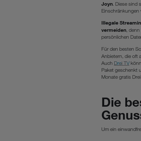
Joyn
. Diese sind
Einschränkungen ve
Illegale Stream
vermeiden
, denn
persönlichen Daten
Für den besten Sc
Anbietern, die oft
Auch
Drei TV
könn
Paket geschenkt un
Monate gratis Drei
Die be
Genuss
Um ein einwandfrei