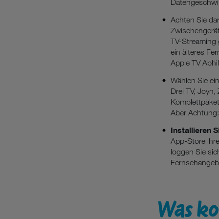
Datengeschwin
Achten Sie dar
Zwischengerät.
TV-Streaming 
ein älteres F
Apple TV Abhil
Wählen Sie e
Drei TV, Joyn,
Komplettpaket 
Aber Achtung:
Installieren 
App-Store ihr
loggen Sie sic
Fernsehangebo
Was ko