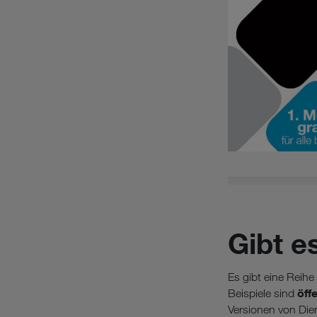
Gibt e
Es gibt eine Reih
öff
Beispiele sind
Versionen von Die