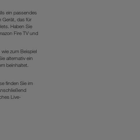
lls ein passendes
 Gerät, das für
lets. Haben Sie
mazon Fire TV und
, wie zum Beispiel
e alternativ ein
em beinhaltet.
se finden Sie im
Anschließend
ches Live-