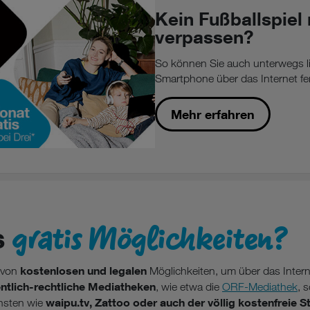
Kein Fußballspiel
verpassen?
So können Sie auch unterwegs l
Smartphone über das Internet f
Mehr erfahren
gratis Möglichkeiten?
s
kostenlosen und legalen
e von
Möglichkeiten, um über das Intern
entlich-rechtliche Mediatheken
, wie etwa die
ORF-Mediathek
, 
waipu.tv, Zattoo oder auch der völlig kostenfreie 
nsten wie