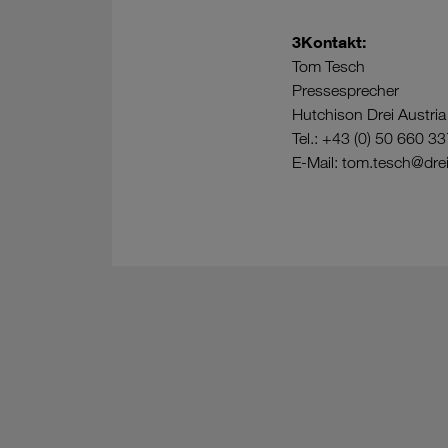
3Kontakt:
Tom Tesch
Pressesprecher
Hutchison Drei Austr
Tel.: +43 (0) 50 660 3
E-Mail: tom.tesch@dre