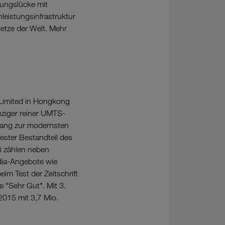
gungslücke mit
leistungsinfrastruktur
Netze der Welt. Mehr
Limited in Hongkong
nziger reiner UMTS-
ugang zur modernsten
ester Bestandteil des
ei zählen neben
edia-Angebote wie
im Test der Zeitschrift
 "Sehr Gut". Mit 3.
2015 mit 3,7 Mio.