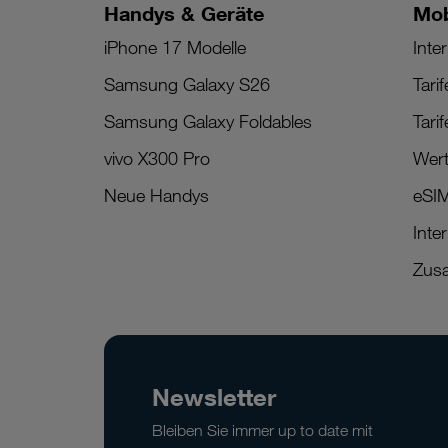
Handys & Geräte
Mob
iPhone 17 Modelle
Inter
Samsung Galaxy S26
Tari
Samsung Galaxy Foldables
Tari
vivo X300 Pro
Wert
Neue Handys
eSI
Inte
Zusa
Newsletter
Bleiben Sie immer up to date mit