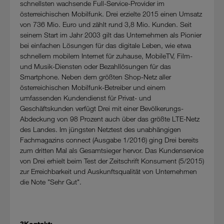
schnellsten wachsende Full-Service-Provider im
österreichischen Mobilfunk. Drei erzielte 2015 einen Umsatz
von 736 Mio. Euro und zählt rund 3,8 Mio. Kunden. Seit
seinem Start im Jahr 2003 gilt das Unternehmen als Pionier
bei einfachen Lösungen für das digitale Leben, wie etwa
schnellem mobilem Internet für zuhause, MobileTV, Film-
und Musik-Diensten oder Bezahllösungen für das
Smartphone. Neben dem größten Shop-Netz aller
österreichischen Mobilfunk-Betreiber und einem
umfassenden Kundendienst für Privat- und
Geschäftskunden verfügt Drei mit einer Bevölkerungs-
Abdeckung von 98 Prozent auch über das größte LTE-Netz
des Landes. Im jüngsten Netztest des unabhängigen
Fachmagazins connect (Ausgabe 1/2016) ging Drei bereits
zum dritten Mal als Gesamtsieger hervor. Das Kundenservice
von Drei erhielt beim Test der Zeitschrift Konsument (5/2015)
zur Erreichbarkeit und Auskunftsqualität von Unternehmen
die Note "Sehr Gut".
3Kontakt: