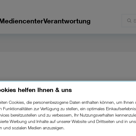
Mediencenter
Verantwortung
okies helfen Ihnen & uns
i Drei: 3HuiPocket
beiten Cookies, die personenbezogene Daten enthalten können, um Ihnen 
ren Funktionalitäten zur Verfügung zu stellen, ein optimales Einkaufserlebnis
.
vices bereitzustellen und zu verbessern, Ihr Nutzungsverhalten kennenzul
isierte Werbung und Inhalte auf unserer Website und Drittseiten und in un
rn und sozialen Medien anzuzeigen.