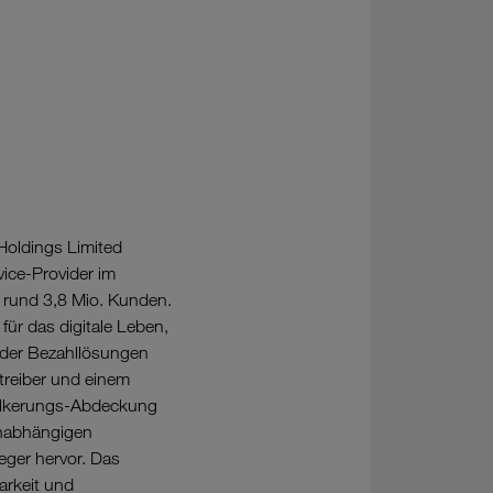
Holdings Limited
ice-Provider im
t rund 3,8 Mio. Kunden.
für das digitale Leben,
oder Bezahllösungen
treiber und einem
völkerungs-Abdeckung
unabhängigen
eger hervor. Das
arkeit und