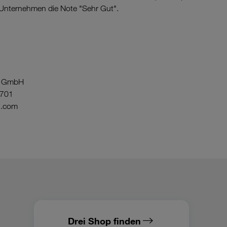
 Unternehmen die Note "Sehr Gut".
ia GmbH
3701
i.com
Drei Shop finden