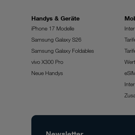
Handys & Geräte
Mob
iPhone 17 Modelle
Inter
Samsung Galaxy S26
Tari
Samsung Galaxy Foldables
Tari
vivo X300 Pro
Wert
Neue Handys
eSI
Inte
Zusa
Newsletter