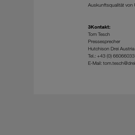
Auskunftsqualität von
3Kontakt:
Tom Tesch
Pressesprecher
Hutchison Drei Austr
Tel.: +43 (0) 6606603
E-Mail: tom.tesch@dre