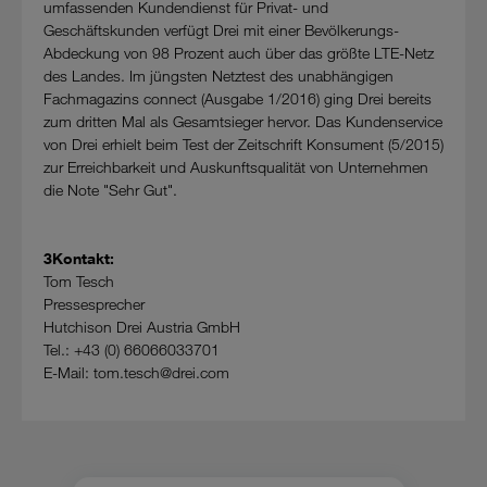
umfassenden Kundendienst für Privat- und
Geschäftskunden verfügt Drei mit einer Bevölkerungs-
Abdeckung von 98 Prozent auch über das größte LTE-Netz
des Landes. Im jüngsten Netztest des unabhängigen
Fachmagazins connect (Ausgabe 1/2016) ging Drei bereits
zum dritten Mal als Gesamtsieger hervor. Das Kundenservice
von Drei erhielt beim Test der Zeitschrift Konsument (5/2015)
zur Erreichbarkeit und Auskunftsqualität von Unternehmen
die Note "Sehr Gut".
3Kontakt:
Tom Tesch
Pressesprecher
Hutchison Drei Austria GmbH
Tel.: +43 (0) 66066033701
E-Mail: tom.tesch@drei.com