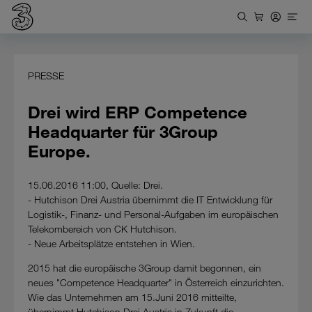
PRESSE
Drei wird ERP Competence
Headquarter für 3Group
Europe.
15.06.2016 11:00, Quelle: Drei.
- Hutchison Drei Austria übernimmt die IT Entwicklung für
Logistik-, Finanz- und Personal-Aufgaben im europäischen
Telekombereich von CK Hutchison.
- Neue Arbeitsplätze entstehen in Wien.
2015 hat die europäische 3Group damit begonnen, ein
neues "Competence Headquarter" in Österreich einzurichten.
Wie das Unternehmen am 15.Juni 2016 mitteilte,
übernimmt Hutchison Drei Austria in Zukunft die