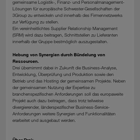
gemeinsame Logistik-, Finanz- und Personalmanagement-
Lösungen für europäische Schwester-Gesellschaften der
3Group zu entwickeln und innerhalb des Firmennetzwerks
zur Verfügung zu stellen.
Ein vereinheitlichtes Supplier Relationship Management
(SRM) wird dazu beitragen, Schnittstellen zu Lieferanten
innerhalb der Gruppe bestmöglich auszugestalten.
Hebung von Synergien durch Bündelung von
Ressourcen.
Drei übernimmt dabei in Zukunft die Business-Analyse,
Entwicklung, Überprüfung und Produktion sowie den
Betrieb und das Hosting der gemeinsamen Projekte. Neben
der gemeinsamen Nutzung der Expertise zu
branchenspezifischen Anforderungen soll das europaweite
Projekt auch dazu beitragen, dass trotz teilweise
divergierender, länderspezifischer Business-Service-
Anforderungen weitere Synergien und Funktionalitäten
erarbeitet und ausgebaut werden.
Über Drei: