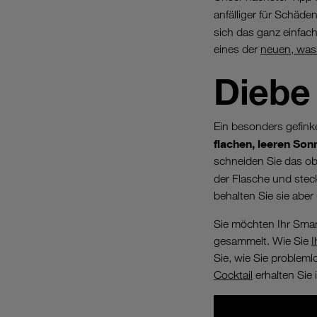
anfälliger für Schäde
sich das ganz einfach
eines der
neuen, was
Dieb
Ein besonders gefink
flachen, leeren So
schneiden Sie das ob
der Flasche und stec
behalten Sie sie abe
Sie möchten Ihr Sma
gesammelt. Wie Sie
I
Sie, wie Sie problem
Cocktail
erhalten Sie 