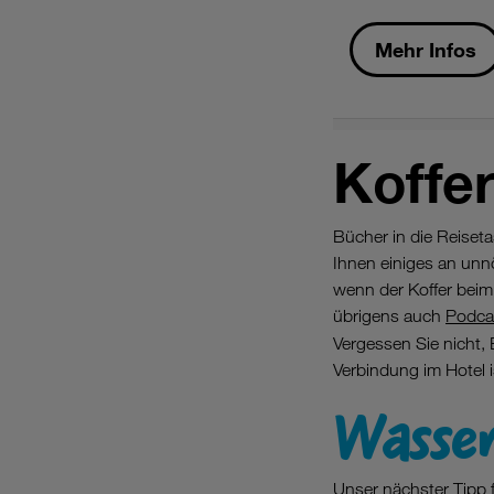
Mehr Infos
Koffe
Bücher in die Reiseta
Ihnen einiges an unn
wenn der Koffer beim
übrigens auch
Podca
Vergessen Sie nicht
Verbindung im Hotel is
Wasse
Unser nächster Tipp 