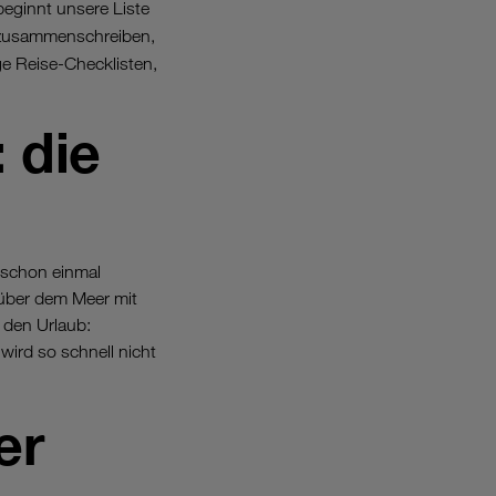
beginnt unsere Liste
 zusammenschreiben,
ige Reise-Checklisten,
 die
schon einmal
über dem Meer mit
 den Urlaub:
wird so schnell nicht
er