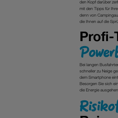
den Kopf darüber zer
mit den Tipps für Ihr
denn von Campingaus
die Ihnen auf die Sp
Profi-
Power
Bei langen Busfahrt
schneller zu Neige 
dem Smartphone einfa
Besorgen Sie sich ei
die Energie ausgehen
Risiko