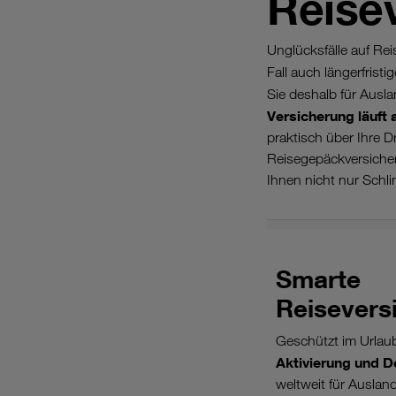
Reise
Unglücksfälle auf Re
Fall auch längerfris
Sie deshalb für Ausl
Versicherung läuft 
praktisch über Ihre D
Reisegepäckversicher
Ihnen nicht nur Schli
Smarte
Reisevers
Geschützt im Urlau
Aktivierung und D
weltweit für Ausla