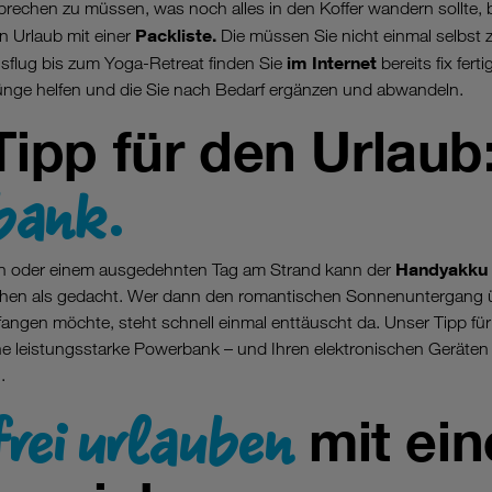
brechen zu müssen, was noch alles in den Koffer wandern sollte, 
Packliste.
en Urlaub mit einer
Die müssen Sie nicht einmal selbst
im Internet
flug bis zum Yoga-Retreat finden Sie
bereits fix fert
rünge helfen und die Sie nach Bedarf ergänzen und abwandeln.
Tipp für den Urlaub:
bank.
Handyakku
en oder einem ausgedehnten Tag am Strand kann der
gehen als gedacht. Wer dann den romantischen Sonnenuntergang 
ngen möchte, steht schnell einmal enttäuscht da. Unser Tipp für
ne leistungsstarke Powerbank – und Ihren elektronischen Geräten 
.
frei urlauben
mit ein