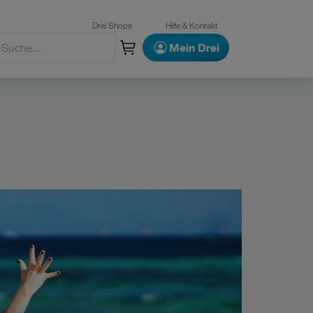
Drei Shops
Hilfe & Kontakt
Mein Drei