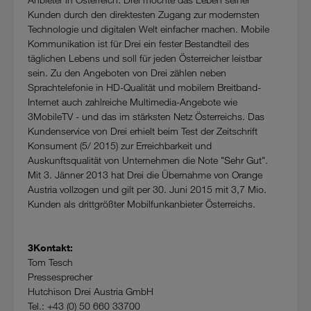
Kunden durch den direktesten Zugang zur modernsten
Technologie und digitalen Welt einfacher machen. Mobile
Kommunikation ist für Drei ein fester Bestandteil des
täglichen Lebens und soll für jeden Österreicher leistbar
sein. Zu den Angeboten von Drei zählen neben
Sprachtelefonie in HD-Qualität und mobilem Breitband-
Internet auch zahlreiche Multimedia-Angebote wie
3MobileTV - und das im stärksten Netz Österreichs. Das
Kundenservice von Drei erhielt beim Test der Zeitschrift
Konsument (5/ 2015) zur Erreichbarkeit und
Auskunftsqualität von Unternehmen die Note "Sehr Gut".
Mit 3. Jänner 2013 hat Drei die Übernahme von Orange
Austria vollzogen und gilt per 30. Juni 2015 mit 3,7 Mio.
Kunden als drittgrößter Mobilfunkanbieter Österreichs.
3Kontakt:
Tom Tesch
Pressesprecher
Hutchison Drei Austria GmbH
Tel.: +43 (0) 50 660 33700