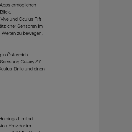
 Apps ermöglichen
Blick.
Vive und Oculus Rift
tzlicher Sensoren im
en Welten zu bewegen.
 in Österreich
es Samsung Galaxy S7
ulus-Brille und einen
Holdings Limited
ice-Provider im