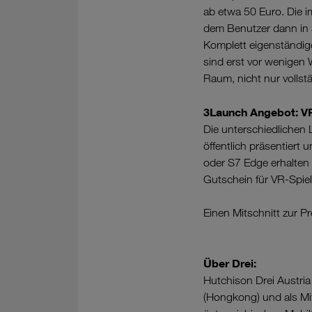
ab etwa 50 Euro. Die 
dem Benutzer dann in 
Komplett eigenständig
sind erst vor wenigen
Raum, nicht nur vollst
3Launch Angebot: VR
Die unterschiedlichen 
öffentlich präsentiert
oder S7 Edge erhalten
Gutschein für VR-Spiel
Einen Mitschnitt zur P
Über Drei:
Hutchison Drei Austri
(Hongkong) und als Mi