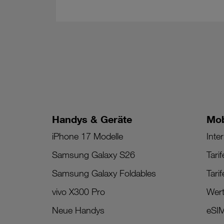
Handys & Geräte
Mob
iPhone 17 Modelle
Inter
Samsung Galaxy S26
Tari
Samsung Galaxy Foldables
Tari
vivo X300 Pro
Wert
Neue Handys
eSI