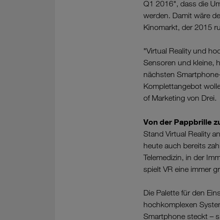
Q1 2016", dass die Ums
werden. Damit wäre der
Kinomarkt, der 2015 ru
"Virtual Reality und 
Sensoren und kleine, 
nächsten Smartphone-Ge
Komplettangebot wollen
of Marketing von Drei.
Von der Pappbrille 
Stand Virtual Reality a
heute auch bereits za
Telemedizin, in der Im
spielt VR eine immer gr
Die Palette für den Eins
hochkomplexen Systeme
Smartphone steckt – sin