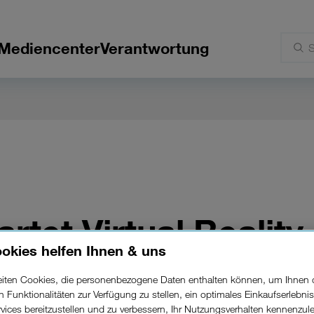
Mediencenter
Verantwortung
artet Virtual Reality 
okies helfen Ihnen & uns
eich.
beiten Cookies, die personenbezogene Daten enthalten können, um Ihnen 
ren Funktionalitäten zur Verfügung zu stellen, ein optimales Einkaufserlebnis
vices bereitzustellen und zu verbessern, Ihr Nutzungsverhalten kennenzul