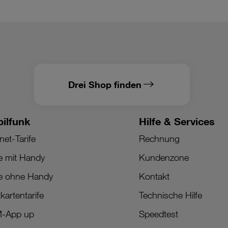
Drei Shop finden
ilfunk
Hilfe & Services
net-Tarife
Rechnung
fe mit Handy
Kundenzone
fe ohne Handy
Kontakt
kartentarife
Technische Hilfe
M-App up
Speedtest