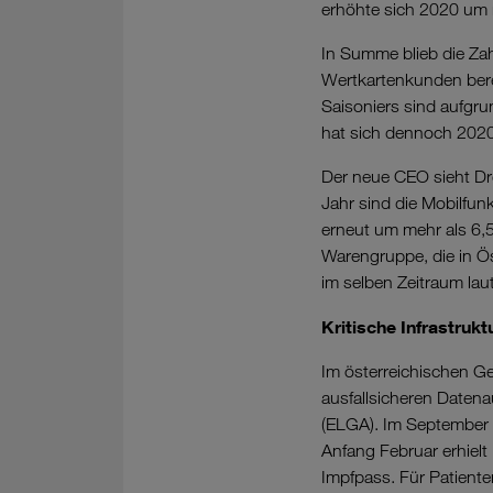
erhöhte sich 2020 um r
In Summe blieb die Zah
Wertkartenkunden berei
Saisoniers sind aufgr
hat sich dennoch 2020 
Der neue CEO sieht Dre
Jahr sind die Mobilfu
erneut um mehr als 6,5
Warengruppe, die in Ös
im selben Zeitraum lau
Kritische Infrastruk
Im österreichischen Ge
ausfallsicheren Daten
(ELGA). Im September 
Anfang Februar erhielt
Impfpass. Für Patiente