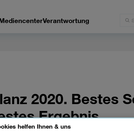
Mediencenter
Verantwortung
ilanz 2020. Bestes S
bestes Ergebnis.
okies helfen Ihnen & uns