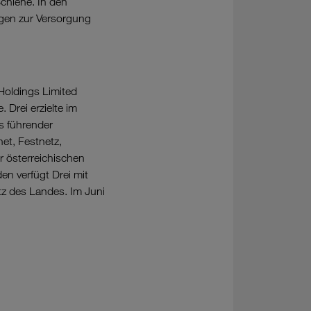
chiene. In den
gen zur Versorgung
Holdings Limited
 Drei erzielte im
s führender
et, Festnetz,
 österreichischen
n verfügt Drei mit
z des Landes. Im Juni