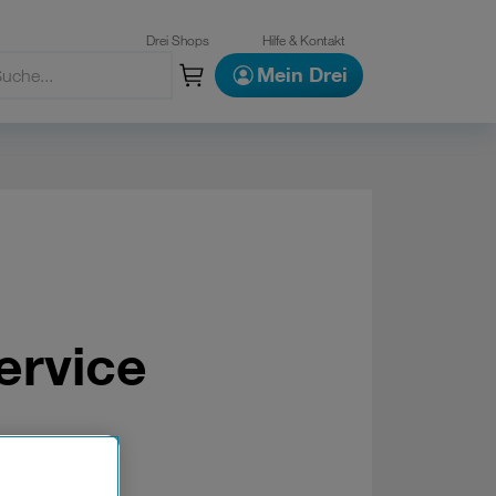
Drei Shops
Hilfe & Kontakt
Mein Drei
ervice