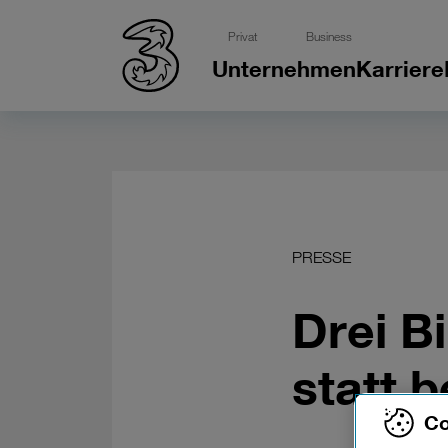
Privat
Business
Unternehmen
Karriere
PRESSE
Drei B
statt 
Co