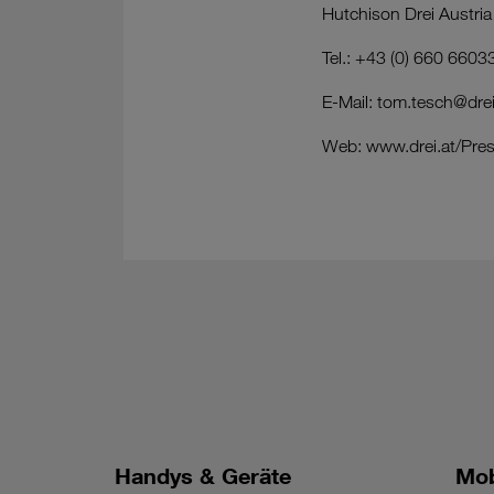
Hutchison Drei Austr
Tel.: +43 (0) 660 660
E-Mail: tom.tesch@dre
Web: www.drei.at/Pre
Handys & Geräte
Mob