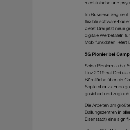
medizinische und psyc
Im Business Segment ha
flexible software-basie
bietet Drei jetzt neue
digitale Werbetafeln f
Mobilfunkdaten liefert 
5G Pionier bei Camp
Seine Pionierrolle bei
Linz 2019 hat Drei als
Bürofläche über ein Ca
September zu Ende geg
gesichert und zugleic
Die Arbeiten am größte
Ballungszentren in al
Eisenstadt) eine signi