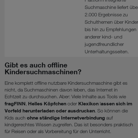
Suchmaschine liefert übe
2.000 Ergebnisse zu
Schulthemen über Kinderp
bis hin zu Empfehlungen
anderer kind- und
jugendfreundlicher
Unterhaltungsseiten.
Gibt es auch offline
Kindersuchmaschinen?
Eine komplett offline nutzbare Kindersuchmaschine gibt es
nicht, da Suchmaschinen davon leben, das Internet in
Echtzeit zu durchsuchen. Aber: Viele Inhalte aus Tools wie
fragFINN
Helles Köpfchen
Klexikon
assen sich im
,
oder
l
Vorfeld herunterladen oder ausdrucken
. So können die
ohne ständige Internetverbindung
Kids auch
auf
kindgerechtes Wissen zugreifen. Das ist besonders praktisch
für Reisen oder als Vorbereitung für den Unterricht.