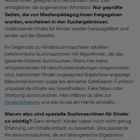
Nutzer:innen geeignet und verständlich sind. Das
Nur geprüfte
ermöglichen die sogenannten Whitelists:
Seiten, die von Medienpädagog:innen freigegeben
wurden, erscheinen in den Suchergebnissen
.
Gefährdende Inhalte für Kinder werden herausgefiltert und
landen auf der Blacklist.
Im Gegensatz zu Kindersuchmaschinen arbeiten
herkömmliche Suchmaschinen mit Algorithmen, die das
gesamte Internet durchsuchen. Wenn hier keine
entsprechenden Kinderschutzeinstellungen vorgenommen
sind, bekommen Kinder ungeeignete Ergebnisse angezeigt.
Manchmal können sogar bei aktivierter SafeSearch-Funktion
unpassende Inhalte wie Gewaltvideos, Fake News oder
Werbung durchrutschen. Hier erfährst du alles zur
Kindersicherung
und wie du sie am Handy einstellst.
Warum also sind spezielle Suchmaschinen für Kinder
so wichtig?
Ganz einfach: Kinder haben noch nicht genug
Erfahrung, um Inhalte kritisch zu bewerten. Eine passende
Kindersuchmaschine, die auf altersgerechte Ergebnisse