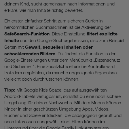
deinem Kind, sucht gemeinsam nach Informationen und
erkläre, wie man Inhalte richtig bewertet.
Ein erster, einfacher Schritt zum sicheren Surfen in
herkömmlichen Suchmaschinen ist die Aktivierung der
SafeSearch-Funktion
filtert explizite
. Diese Einstellung
Inhalte
aus den Google-Suchergebnissen, also zum Beispiel
Gewalt, sexuellen Inhalten oder
Seiten mit
schockierenden Bildern
. Du findest die Funktion in den
Google-Einstellungen unter dem Menüpunkt „Datenschutz
und Sicherheit“. Eine zusätzliche elterliche Kontrolle wird
trotzdem empfohlen, da manche ungeeignete Ergebnisse
vielleicht doch durchrutschen können.
Tipp:
Mit Google Kids Space, das auf ausgewählten
Android-Tablets verfügbar ist, schaffst du eine noch sichere
Umgebung für deinen Nachwuchs. Mit dem Modus können
Kinder in einer geschützten Umgebung Apps, Videos,
Bücher und Spiele entdecken, die pädagogisch geprüft und
nach Interessen ausgewählt sind. Eltern können im
Hintergrund über die Google Family Link App steuern,