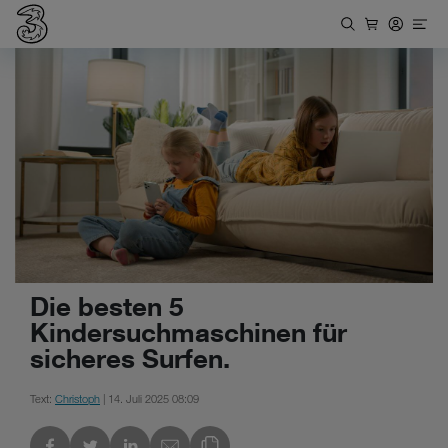
Die besten 5
Kindersuchmaschinen für
sicheres Surfen.
Text:
Christoph
| 14. Juli 2025 08:09
kedIn
Link des Blogs kopieren