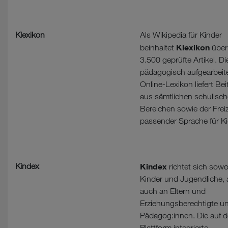
Klexikon
Als Wikipedia für Kinder
Klexikon
beinhaltet
über
3.500 geprüfte Artikel. D
pädagogisch aufgearbeit
Online-Lexikon liefert Bei
aus sämtlichen schulisc
Bereichen sowie der Freiz
passender Sprache für Ki
Kindex
Kindex
richtet sich sowo
Kinder und Jugendliche, 
auch an Eltern und
Erziehungsberechtigte u
Pädagog:innen. Die auf d
Plattform integrierte