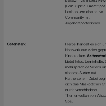
Magazin: Du findest New
(Lern-)Spiele, Basteltipps
Lexikon und eine aktive
Community mit
Jugendreporter:innen.
Seitenstark
Hierbei handelt es sich u
Netzwerk aus vielen gepr
Seitenstar
Kinderseiten.
bietet Infos, Lerninhalte, 
mehrsprachige Videos u
sicheres Surfen auf
Partnerseiten. Dabei begl
dich das Maskottchen St
durch verschiedene
Themenwelten von Wisse
Spaß.