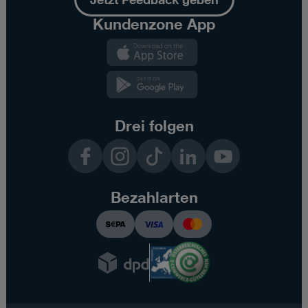
Kundenzone App
Kundenzone
App
Kundenzone
App
Drei folgen
Facebook
Instagram
TikTok
LinkedIn
YouTube
Bezahlarten