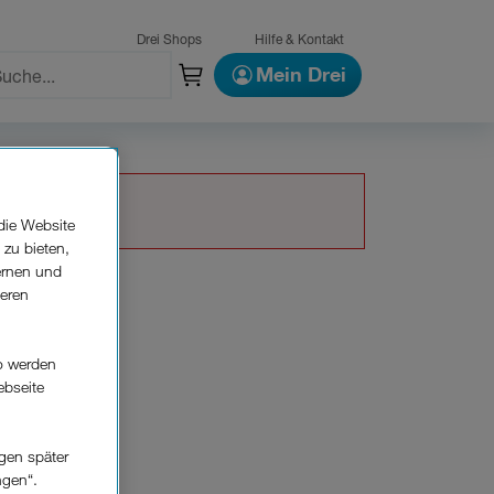
Drei Shops
Hilfe & Kontakt
Mein Drei
die Website
 zu bieten,
ernen und
seren
o werden
ebseite
gen später
ngen“.