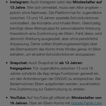
Instagram:
Mindestalter auf
Auch Instagram setzt das
13 Jahre
. Wer sich anmeldet, muss sein Alter angeben –
jedoch ohne Nachweis. Die Plattform hat für Jugendliche
zwischen 13 und 16 Jahren spezielle Schutzfunktionen
vorinstalliert, die Kontakte und Inhalte filtern. Gleichzeitig
benötigt diese Altersgruppe für personalisierte Werbung
theoretisch eine Zustimmung der Eltern. Fehlt diese, wird
dennoch Werbung ausgespielt, aber ohne persönliche
Anpassung. Daher sollten Erziehungsberechtigte über
die Elternaufsicht das Konto ihres Kindes genau im Blick
behalten, um einzelne Schutzfunktionen anzupassen.
Snapchat:
ab 13 Jahren
Auch Snapchat ist
freigegeben
. Für Jugendliche zwischen 13 und 16
Jahren schränkt die App einige Funktionen generell ein,
um den Anforderungen der DSGVO zu entsprechen. Bei
Bedarf können Eltern aufgefordert werden, ausdrücklich
ihre Zustimmung zur Datennutzung zu erteilen.
YouTube:
Mindestalter von
Auf YouTube gilt offiziell ein
16 Jahren
. Über ein Eltern-Konto mit
Google Family Link