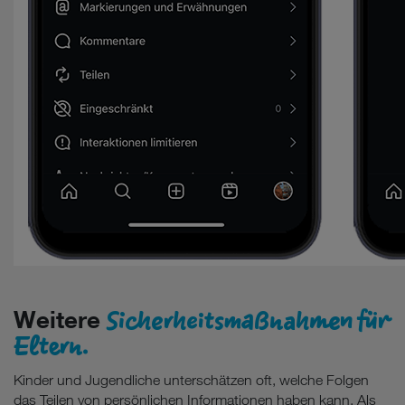
Sicherheitsmaßnahmen für
Weitere
Eltern.
Kinder und Jugendliche unterschätzen oft, welche Folgen
das Teilen von persönlichen Informationen haben kann. Als