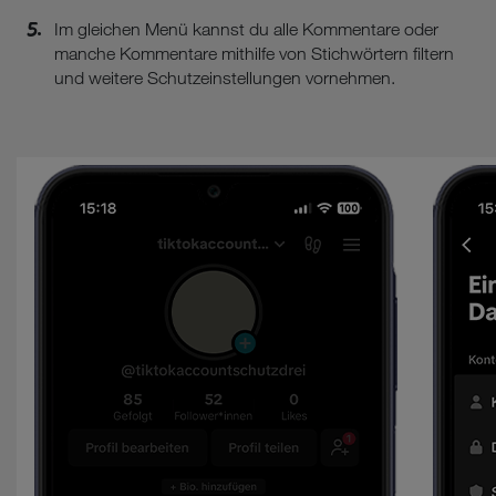
Im gleichen Menü kannst du alle Kommentare oder
manche Kommentare mithilfe von Stichwörtern filtern
und weitere Schutzeinstellungen vornehmen.