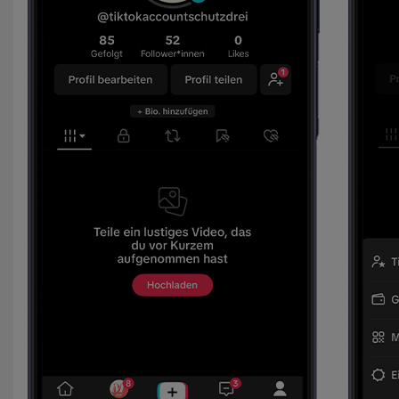
Cookies von Unternehmen in Drittstaaten, die ein ähnliches
Datenschutzniveau wie in der Europäischen Union aufweisen
(z.B. Data Privacy Framework), werden wie europäische
Unternehmen behandelt.
Wenn Sie „Nur notwendige Cookies“ wählen, dann sind für
Sie nur jene Cookies im Einsatz, die zur Funktion dieser
Website unerlässlich sind.