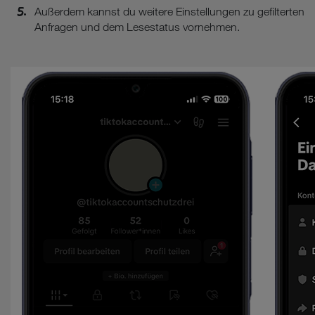
Außerdem kannst du weitere Einstellungen zu gefilterten
Anfragen und dem Lesestatus vornehmen.