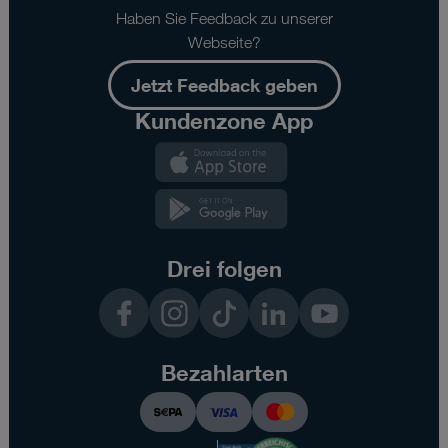
Haben Sie Feedback zu unserer
Webseite?
Jetzt Feedback geben
Kundenzone App
Kundenzone
App
Kundenzone
App
Drei folgen
Facebook
Instagram
TikTok
LinkedIn
YouTube
Bezahlarten